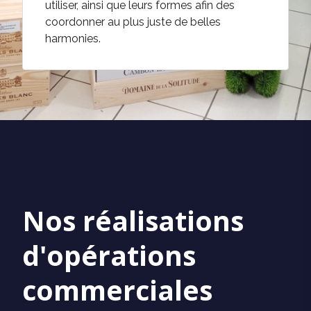
utiliser, ainsi que leurs formes afin des
coordonner au plus juste de belles
harmonies.
Nos réalisations
d'opérations
commerciales